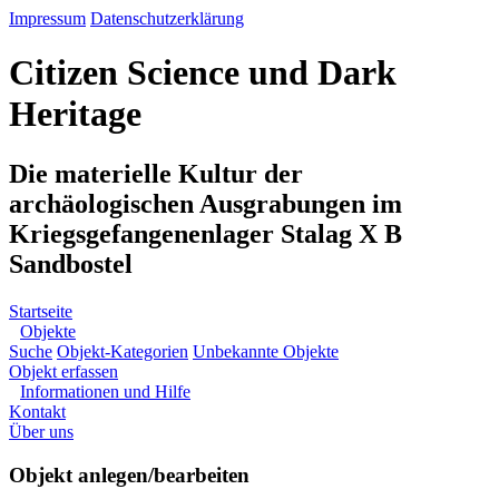
Impressum
Datenschutzerklärung
Citizen Science und Dark
Heritage
Die materielle Kultur der
archäologischen Ausgrabungen im
Kriegsgefangenenlager Stalag X B
Sandbostel
Startseite
Objekte
Suche
Objekt-Kategorien
Unbekannte Objekte
Objekt erfassen
Informationen und Hilfe
Kontakt
Über uns
Objekt anlegen/bearbeiten