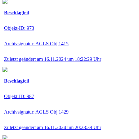
Beschlagteil
Objekt-ID: 973
Archivsignatur: AGLS Obj 1415
Zuletzt geändert am 16.11.2024 um 18:22:29 Uhr
Beschlagteil
Objekt-ID: 987
Archivsignatur: AGLS Obj 1429
Zuletzt geändert am 16.11.2024 um 20:23:39 Uhr