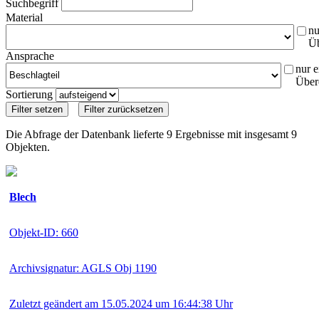
Suchbegriff
Material
nu
Ü
Ansprache
nur e
Über
Sortierung
Die Abfrage der Datenbank lieferte 9 Ergebnisse mit insgesamt 9
Objekten.
Blech
Objekt-ID: 660
Archivsignatur: AGLS Obj 1190
Zuletzt geändert am 15.05.2024 um 16:44:38 Uhr