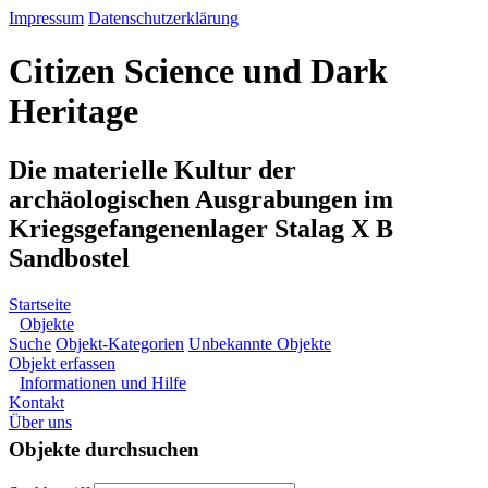
Impressum
Datenschutzerklärung
Citizen Science und Dark
Heritage
Die materielle Kultur der
archäologischen Ausgrabungen im
Kriegsgefangenenlager Stalag X B
Sandbostel
Startseite
Objekte
Suche
Objekt-Kategorien
Unbekannte Objekte
Objekt erfassen
Informationen und Hilfe
Kontakt
Über uns
Objekte durchsuchen