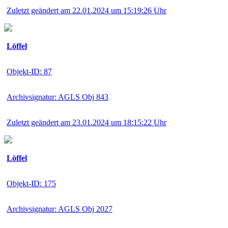
Zuletzt geändert am 22.01.2024 um 15:19:26 Uhr
Löffel
Objekt-ID: 87
Archivsignatur: AGLS Obj 843
Zuletzt geändert am 23.01.2024 um 18:15:22 Uhr
Löffel
Objekt-ID: 175
Archivsignatur: AGLS Obj 2027