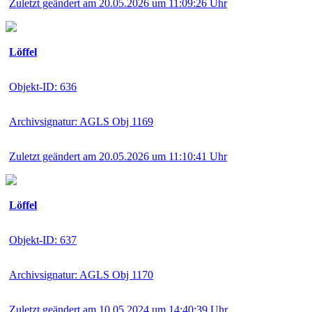
Zuletzt geändert am 20.05.2026 um 11:09:26 Uhr
Löffel
Objekt-ID: 636
Archivsignatur: AGLS Obj 1169
Zuletzt geändert am 20.05.2026 um 11:10:41 Uhr
Löffel
Objekt-ID: 637
Archivsignatur: AGLS Obj 1170
Zuletzt geändert am 10.05.2024 um 14:40:39 Uhr