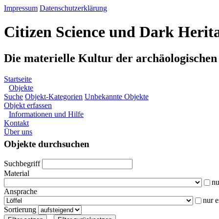
Impressum
Datenschutzerklärung
Citizen Science und Dark Herit
Die materielle Kultur der archäologische
Startseite
Objekte
Suche
Objekt-Kategorien
Unbekannte Objekte
Objekt erfassen
Informationen und Hilfe
Kontakt
Über uns
Objekte durchsuchen
Suchbegriff
Material
nu
Ansprache
nur 
Sortierung