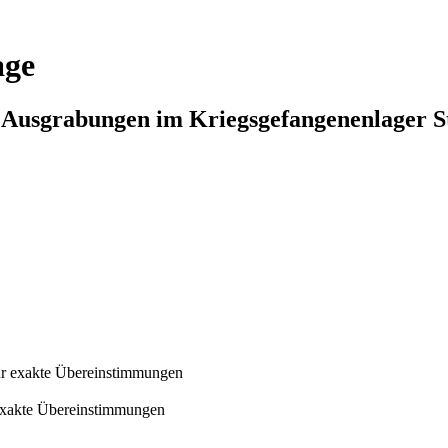
age
n Ausgrabungen im Kriegsgefangenenlager S
r exakte Übereinstimmungen
exakte Übereinstimmungen