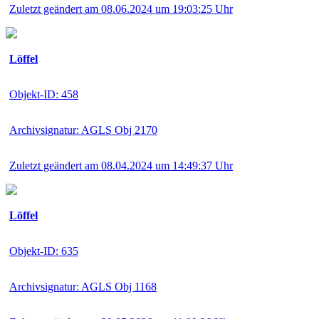
Zuletzt geändert am 08.06.2024 um 19:03:25 Uhr
Löffel
Objekt-ID: 458
Archivsignatur: AGLS Obj 2170
Zuletzt geändert am 08.04.2024 um 14:49:37 Uhr
Löffel
Objekt-ID: 635
Archivsignatur: AGLS Obj 1168