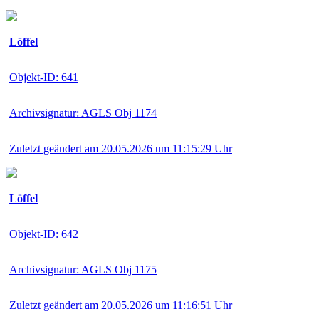
Löffel
Objekt-ID: 641
Archivsignatur: AGLS Obj 1174
Zuletzt geändert am 20.05.2026 um 11:15:29 Uhr
Löffel
Objekt-ID: 642
Archivsignatur: AGLS Obj 1175
Zuletzt geändert am 20.05.2026 um 11:16:51 Uhr