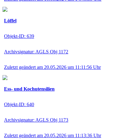
Löffel
Objekt-ID: 639
Archivsignatur: AGLS Obj 1172
Zuletzt geändert am 20.05.2026 um 11:11:56 Uhr
Ess- und Kochutensilien
Objekt-ID: 640
Archivsignatur: AGLS Obj 1173
Zuletzt geändert am 20.05.2026 um 11:13:36 Uhr