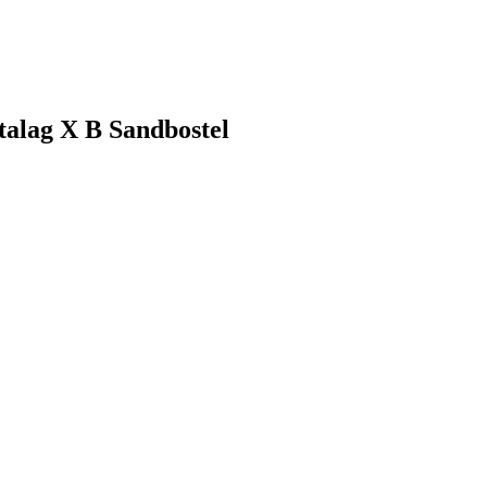
talag X B Sandbostel