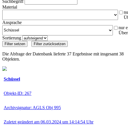
Suchbegriff
Material
nu
Ü
Ansprache
nur e
Über
Sortierung
Die Abfrage der Datenbank lieferte 37 Ergebnisse mit insgesamt 38
Objekten.
Schüssel
Objekt-ID: 267
Archivsignatur: AGLS Obj 995
Zuletzt geändert am 06.03.2024 um 14:14:54 Uhr