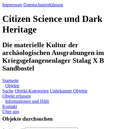
Impressum
Datenschutzerklärung
Citizen Science und Dark
Heritage
Die materielle Kultur der
archäologischen Ausgrabungen im
Kriegsgefangenenlager Stalag X B
Sandbostel
Startseite
Objekte
Suche
Objekt-Kategorien
Unbekannte Objekte
Objekt erfassen
Informationen und Hilfe
Kontakt
Über uns
Objekte durchsuchen