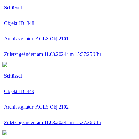
Schüssel
Objekt-ID: 348
Archivsignatur: AGLS Obj 2101
Zuletzt geändert am 11.03.2024 um 15:37:25 Uhr
Schüssel
Objekt-ID: 349
Archivsignatur: AGLS Obj 2102
Zuletzt geändert am 11.03.2024 um 15:37:36 Uhr