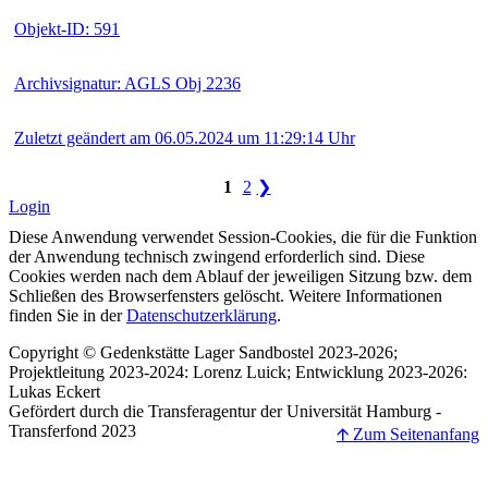
Objekt-ID: 591
Archivsignatur: AGLS Obj 2236
Zuletzt geändert am 06.05.2024 um 11:29:14 Uhr
1
2
❯
Login
Diese Anwendung verwendet Session-Cookies, die für die Funktion
der Anwendung technisch zwingend erforderlich sind. Diese
Cookies werden nach dem Ablauf der jeweiligen Sitzung bzw. dem
Schließen des Browserfensters gelöscht. Weitere Informationen
finden Sie in der
Datenschutzerklärung
.
Copyright © Gedenkstätte Lager Sandbostel 2023-2026;
Projektleitung 2023-2024: Lorenz Luick; Entwicklung 2023-2026:
Lukas Eckert
Gefördert durch die Transferagentur der Universität Hamburg -
Transferfond 2023
🡩 Zum Seitenanfang