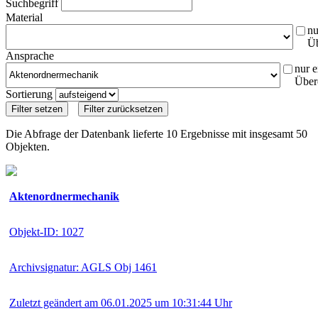
Suchbegriff
Material
nu
Ü
Ansprache
nur e
Über
Sortierung
Die Abfrage der Datenbank lieferte 10 Ergebnisse mit insgesamt 50
Objekten.
Aktenordnermechanik
Objekt-ID: 1027
Archivsignatur: AGLS Obj 1461
Zuletzt geändert am 06.01.2025 um 10:31:44 Uhr