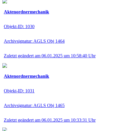
Aktenordnermechanik
Objekt-ID: 1030
Archivsignatur: AGLS Obj 1464
Zuletzt geändert am 06.01.2025 um 10:58:40 Uhr
Aktenordnermechanik
Objekt-ID: 1031
Archivsignatur: AGLS Obj 1465
Zuletzt geändert am 06.01.2025 um 10:33:31 Uhr