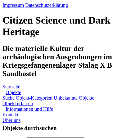
Impressum
Datenschutzerklärung
Citizen Science und Dark
Heritage
Die materielle Kultur der
archäologischen Ausgrabungen im
Kriegsgefangenenlager Stalag X B
Sandbostel
Startseite
Objekte
Suche
Objekt-Kategorien
Unbekannte Objekte
Objekt erfassen
Informationen und Hilfe
Kontakt
Über uns
Objekte durchsuchen