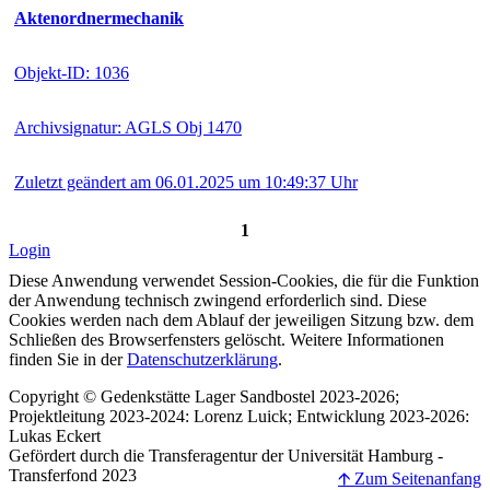
Aktenordnermechanik
Objekt-ID: 1036
Archivsignatur: AGLS Obj 1470
Zuletzt geändert am 06.01.2025 um 10:49:37 Uhr
1
Login
Diese Anwendung verwendet Session-Cookies, die für die Funktion
der Anwendung technisch zwingend erforderlich sind. Diese
Cookies werden nach dem Ablauf der jeweiligen Sitzung bzw. dem
Schließen des Browserfensters gelöscht. Weitere Informationen
finden Sie in der
Datenschutzerklärung
.
Copyright © Gedenkstätte Lager Sandbostel 2023-2026;
Projektleitung 2023-2024: Lorenz Luick; Entwicklung 2023-2026:
Lukas Eckert
Gefördert durch die Transferagentur der Universität Hamburg -
Transferfond 2023
🡩 Zum Seitenanfang