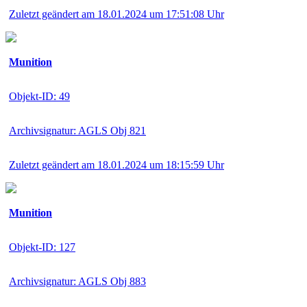
Zuletzt geändert am 18.01.2024 um 17:51:08 Uhr
Munition
Objekt-ID: 49
Archivsignatur: AGLS Obj 821
Zuletzt geändert am 18.01.2024 um 18:15:59 Uhr
Munition
Objekt-ID: 127
Archivsignatur: AGLS Obj 883