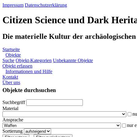
Impressum
Datenschutzerklärung
Citizen Science und Dark Herit
Die materielle Kultur der archäologische
Startseite
Objekte
Suche
Objekt-Kategorien
Unbekannte Objekte
Objekt erfassen
Informationen und Hilfe
Kontakt
Über uns
Objekte durchsuchen
Suchbegriff
Material
nu
Ansprache
nur 
Sortierung