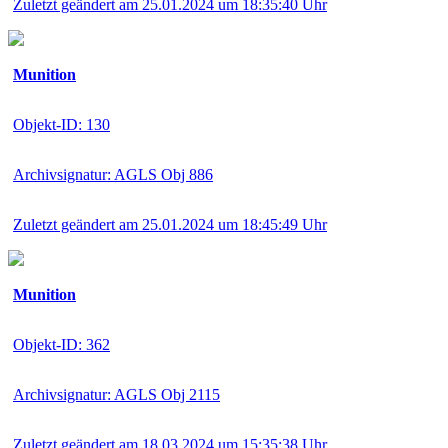
Zuletzt geändert am 25.01.2024 um 18:35:40 Uhr
Munition
Objekt-ID: 130
Archivsignatur: AGLS Obj 886
Zuletzt geändert am 25.01.2024 um 18:45:49 Uhr
Munition
Objekt-ID: 362
Archivsignatur: AGLS Obj 2115
Zuletzt geändert am 18.03.2024 um 15:35:38 Uhr