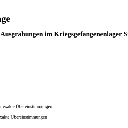
age
n Ausgrabungen im Kriegsgefangenenlager S
r exakte Übereinstimmungen
exakte Übereinstimmungen