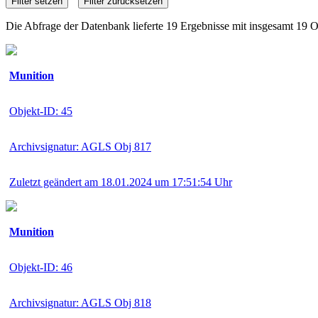
Die Abfrage der Datenbank lieferte 19 Ergebnisse mit insgesamt 19 O
Munition
Objekt-ID: 45
Archivsignatur: AGLS Obj 817
Zuletzt geändert am 18.01.2024 um 17:51:54 Uhr
Munition
Objekt-ID: 46
Archivsignatur: AGLS Obj 818