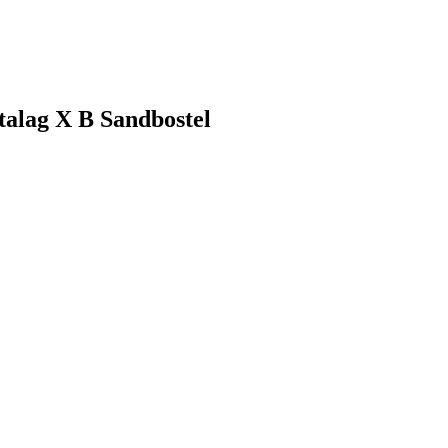
talag X B Sandbostel