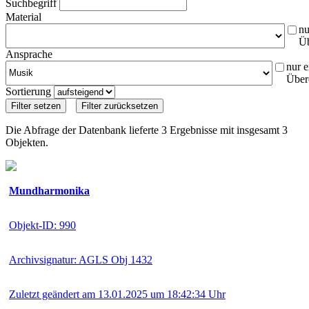
Suchbegriff
Material
nu
Ü
Ansprache
nur e
Über
Sortierung
Die Abfrage der Datenbank lieferte 3 Ergebnisse mit insgesamt 3
Objekten.
Mundharmonika
Objekt-ID: 990
Archivsignatur: AGLS Obj 1432
Zuletzt geändert am 13.01.2025 um 18:42:34 Uhr