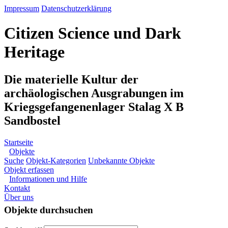
Impressum
Datenschutzerklärung
Citizen Science und Dark
Heritage
Die materielle Kultur der
archäologischen Ausgrabungen im
Kriegsgefangenenlager Stalag X B
Sandbostel
Startseite
Objekte
Suche
Objekt-Kategorien
Unbekannte Objekte
Objekt erfassen
Informationen und Hilfe
Kontakt
Über uns
Objekte durchsuchen