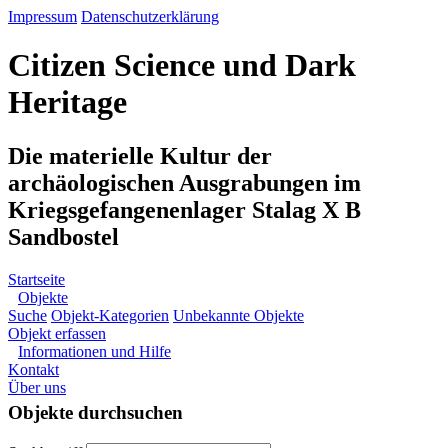
Impressum
Datenschutzerklärung
Citizen Science und Dark
Heritage
Die materielle Kultur der
archäologischen Ausgrabungen im
Kriegsgefangenenlager Stalag X B
Sandbostel
Startseite
Objekte
Suche
Objekt-Kategorien
Unbekannte Objekte
Objekt erfassen
Informationen und Hilfe
Kontakt
Über uns
Objekte durchsuchen