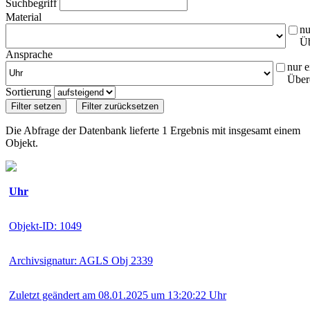
Suchbegriff
Material
nu
Ü
Ansprache
nur e
Über
Sortierung
Die Abfrage der Datenbank lieferte 1 Ergebnis mit insgesamt einem
Objekt.
Uhr
Objekt-ID: 1049
Archivsignatur: AGLS Obj 2339
Zuletzt geändert am 08.01.2025 um 13:20:22 Uhr