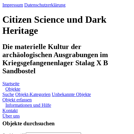
Impressum
Datenschutzerklärung
Citizen Science und Dark
Heritage
Die materielle Kultur der
archäologischen Ausgrabungen im
Kriegsgefangenenlager Stalag X B
Sandbostel
Startseite
Objekte
Suche
Objekt-Kategorien
Unbekannte Objekte
Objekt erfassen
Informationen und Hilfe
Kontakt
Über uns
Objekte durchsuchen