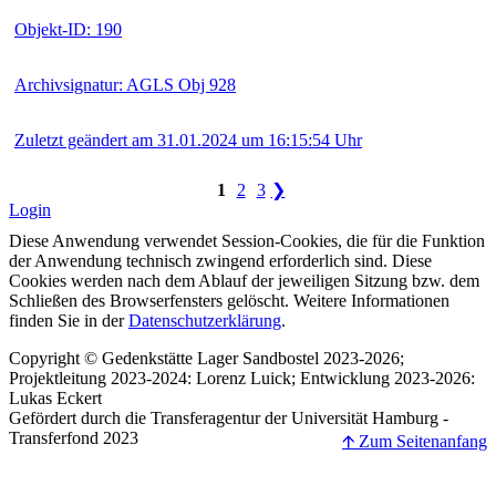
Objekt-ID: 190
Archivsignatur: AGLS Obj 928
Zuletzt geändert am 31.01.2024 um 16:15:54 Uhr
1
2
3
❯
Login
Diese Anwendung verwendet Session-Cookies, die für die Funktion
der Anwendung technisch zwingend erforderlich sind. Diese
Cookies werden nach dem Ablauf der jeweiligen Sitzung bzw. dem
Schließen des Browserfensters gelöscht. Weitere Informationen
finden Sie in der
Datenschutzerklärung
.
Copyright © Gedenkstätte Lager Sandbostel 2023-2026;
Projektleitung 2023-2024: Lorenz Luick; Entwicklung 2023-2026:
Lukas Eckert
Gefördert durch die Transferagentur der Universität Hamburg -
Transferfond 2023
🡩 Zum Seitenanfang