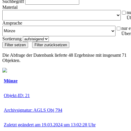
Suchbegriff
Material
nu
Ü
Ansprache
nur e
Über
Sortierung
Die Abfrage der Datenbank lieferte 48 Ergebnisse mit insgesamt 71
Objekten.
Münze
Objekt-ID: 21
Archivsignatur: AGLS Obj 794
Zuletzt geändert am 19.03.2024 um 13:02:28 Uhr