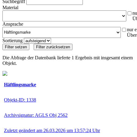
Suchbegriff
Material
nu
Ü
Ansprache
nur e
Über
Sortierung
Die Abfrage der Datenbank lieferte 1 Ergebnis mit insgesamt einem
Objekt.
Häftlingsmarke
Objekt-ID: 1338
Archivsignatur: AGLS Obj 2562
Zuletzt geändert am 26.03.2026 um 13:57:24 Uhr