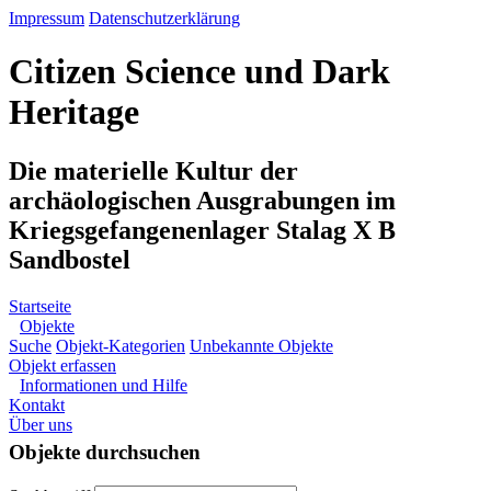
Impressum
Datenschutzerklärung
Citizen Science und Dark
Heritage
Die materielle Kultur der
archäologischen Ausgrabungen im
Kriegsgefangenenlager Stalag X B
Sandbostel
Startseite
Objekte
Suche
Objekt-Kategorien
Unbekannte Objekte
Objekt erfassen
Informationen und Hilfe
Kontakt
Über uns
Objekte durchsuchen