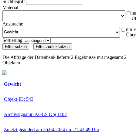
Suchbegriff
Material
nu
Ü
Ansprache
nur e
Über
Sortierung
Die Abfrage der Datenbank lieferte 2 Ergebnisse mit insgesamt 2
Objekten.
Gewicht
Objekt-ID: 543
Archivsignatur: AGLS Obj 1102
Zuletzt geändert am 26.04.2024 um 21:43:49 Uhr