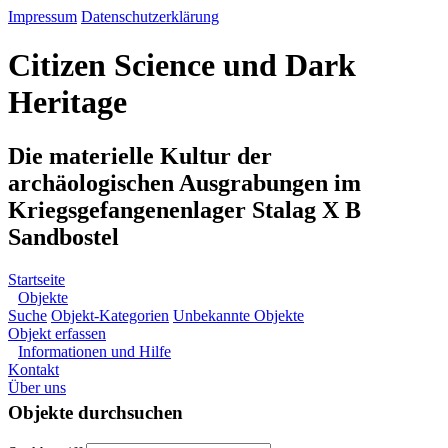
Impressum
Datenschutzerklärung
Citizen Science und Dark
Heritage
Die materielle Kultur der
archäologischen Ausgrabungen im
Kriegsgefangenenlager Stalag X B
Sandbostel
Startseite
Objekte
Suche
Objekt-Kategorien
Unbekannte Objekte
Objekt erfassen
Informationen und Hilfe
Kontakt
Über uns
Objekte durchsuchen