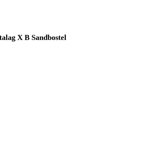
talag X B Sandbostel