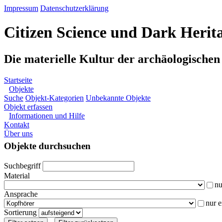
Impressum
Datenschutzerklärung
Citizen Science und Dark Herit
Die materielle Kultur der archäologische
Startseite
Objekte
Suche
Objekt-Kategorien
Unbekannte Objekte
Objekt erfassen
Informationen und Hilfe
Kontakt
Über uns
Objekte durchsuchen
Suchbegriff
Material
nu
Ansprache
nur 
Sortierung