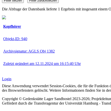
Die Abfrage der Datenbank lieferte 1 Ergebnis mit insgesamt einem O
Kopfhörer
Objekt-ID: 940
Archivsignatur: AGLS Obj 1382
Zuletzt geändert am 12.11.2024 um 16:15:40 Uhr
Login
Diese Anwendung verwendet Session-Cookies, die für die Funktion d
des Browserfensters gelöscht. Weitere Informationen finden Sie in de
Copyright © Gedenkstätte Lager Sandbostel 2023-2026; Projektleit
Gefördert durch die Transferagentur der Universität Hamburg - Trans