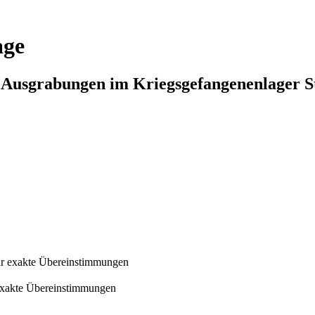
age
n Ausgrabungen im Kriegsgefangenenlager S
r exakte Übereinstimmungen
exakte Übereinstimmungen