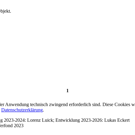
bjekt.
1
er Anwendung technisch zwingend erforderlich sind. Diese Cookies w
r
Datenschutzerklärung
.
ung 2023-2024: Lorenz Luick; Entwicklung 2023-2026: Lukas Eckert
ferfond 2023