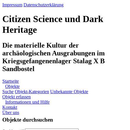
Impressum
Datenschutzerklärung
Citizen Science und Dark
Heritage
Die materielle Kultur der
archäologischen Ausgrabungen im
Kriegsgefangenenlager Stalag X B
Sandbostel
Startseite
Objekte
Suche
Objekt-Kategorien
Unbekannte Objekte
Objekt erfassen
Informationen und Hilfe
Kontakt
Über uns
Objekte durchsuchen