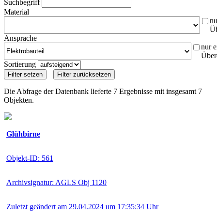
Suchbegriff
Material
nu
Ü
Ansprache
nur e
Über
Sortierung
Die Abfrage der Datenbank lieferte 7 Ergebnisse mit insgesamt 7
Objekten.
Glühbirne
Objekt-ID: 561
Archivsignatur: AGLS Obj 1120
Zuletzt geändert am 29.04.2024 um 17:35:34 Uhr