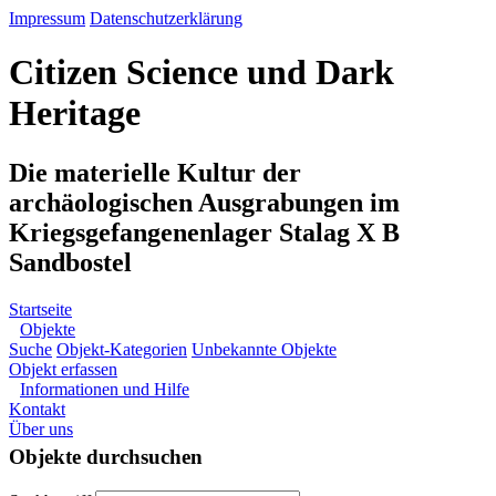
Impressum
Datenschutzerklärung
Citizen Science und Dark
Heritage
Die materielle Kultur der
archäologischen Ausgrabungen im
Kriegsgefangenenlager Stalag X B
Sandbostel
Startseite
Objekte
Suche
Objekt-Kategorien
Unbekannte Objekte
Objekt erfassen
Informationen und Hilfe
Kontakt
Über uns
Objekte durchsuchen