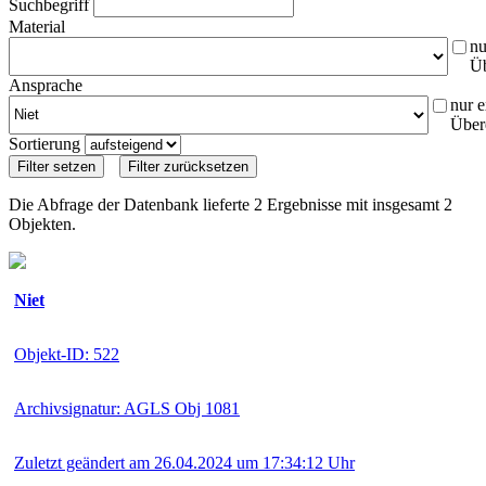
Suchbegriff
Material
nu
Ü
Ansprache
nur e
Über
Sortierung
Die Abfrage der Datenbank lieferte 2 Ergebnisse mit insgesamt 2
Objekten.
Niet
Objekt-ID: 522
Archivsignatur: AGLS Obj 1081
Zuletzt geändert am 26.04.2024 um 17:34:12 Uhr