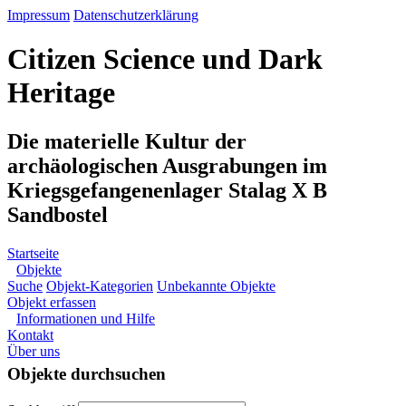
Impressum
Datenschutzerklärung
Citizen Science und Dark
Heritage
Die materielle Kultur der
archäologischen Ausgrabungen im
Kriegsgefangenenlager Stalag X B
Sandbostel
Startseite
Objekte
Suche
Objekt-Kategorien
Unbekannte Objekte
Objekt erfassen
Informationen und Hilfe
Kontakt
Über uns
Objekte durchsuchen