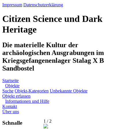
Impressum
Datenschutzerklärung
Citizen Science und Dark
Heritage
Die materielle Kultur der
archäologischen Ausgrabungen im
Kriegsgefangenenlager Stalag X B
Sandbostel
Startseite
Objekte
Suche
Objekt-Kategorien
Unbekannte Objekte
Objekt erfassen
Informationen und Hilfe
Kontakt
Über uns
1 / 2
Schnalle