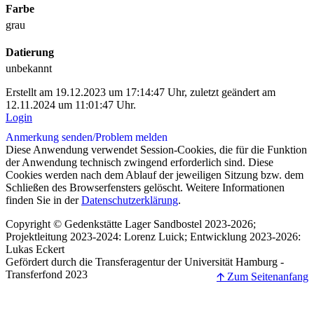
Farbe
grau
Datierung
unbekannt
Erstellt am 19.12.2023 um 17:14:47 Uhr, zuletzt geändert am
12.11.2024 um 11:01:47 Uhr.
Login
Anmerkung senden/
Problem melden
Diese Anwendung verwendet Session-Cookies, die für die Funktion
der Anwendung technisch zwingend erforderlich sind. Diese
Cookies werden nach dem Ablauf der jeweiligen Sitzung bzw. dem
Schließen des Browserfensters gelöscht. Weitere Informationen
finden Sie in der
Datenschutzerklärung
.
Copyright © Gedenkstätte Lager Sandbostel 2023-2026;
Projektleitung 2023-2024: Lorenz Luick; Entwicklung 2023-2026:
Lukas Eckert
Gefördert durch die Transferagentur der Universität Hamburg -
Transferfond 2023
🡩 Zum Seitenanfang