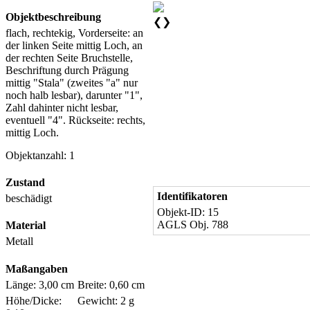
Objektbeschreibung
❮
❯
flach, rechtekig, Vorderseite: an
der linken Seite mittig Loch, an
der rechten Seite Bruchstelle,
Beschriftung durch Prägung
mittig "Stala" (zweites "a" nur
noch halb lesbar), darunter "1",
Zahl dahinter nicht lesbar,
eventuell "4". Rückseite: rechts,
mittig Loch.
Objektanzahl: 1
Zustand
Identifikatoren
beschädigt
Objekt-ID: 15
AGLS Obj. 788
Material
Metall
Maßangaben
Länge: 3,00 cm
Breite: 0,60 cm
Höhe/Dicke:
Gewicht: 2 g