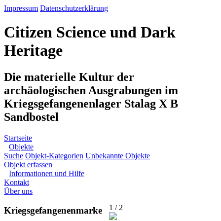
Impressum
Datenschutzerklärung
Citizen Science und Dark
Heritage
Die materielle Kultur der
archäologischen Ausgrabungen im
Kriegsgefangenenlager Stalag X B
Sandbostel
Startseite
Objekte
Suche
Objekt-Kategorien
Unbekannte Objekte
Objekt erfassen
Informationen und Hilfe
Kontakt
Über uns
1 / 2
Kriegsgefangenenmarke