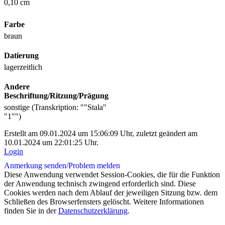
0,10 cm
Farbe
braun
Datierung
lagerzeitlich
Andere
Beschriftung/Ritzung/Prägung
sonstige (Transkription: ""Stala"
"1"")
Erstellt am 09.01.2024 um 15:06:09 Uhr, zuletzt geändert am
10.01.2024 um 22:01:25 Uhr.
Login
Anmerkung senden/
Problem melden
Diese Anwendung verwendet Session-Cookies, die für die Funktion
der Anwendung technisch zwingend erforderlich sind. Diese
Cookies werden nach dem Ablauf der jeweiligen Sitzung bzw. dem
Schließen des Browserfensters gelöscht. Weitere Informationen
finden Sie in der
Datenschutzerklärung
.