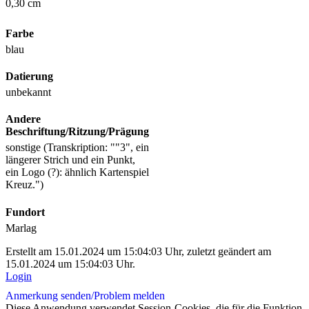
0,30 cm
Farbe
blau
Datierung
unbekannt
Andere
Beschriftung/Ritzung/Prägung
sonstige (Transkription: ""3", ein
längerer Strich und ein Punkt,
ein Logo (?): ähnlich Kartenspiel
Kreuz.")
Fundort
Marlag
Erstellt am 15.01.2024 um 15:04:03 Uhr, zuletzt geändert am
15.01.2024 um 15:04:03 Uhr.
Login
Anmerkung senden/
Problem melden
Diese Anwendung verwendet Session-Cookies, die für die Funktion