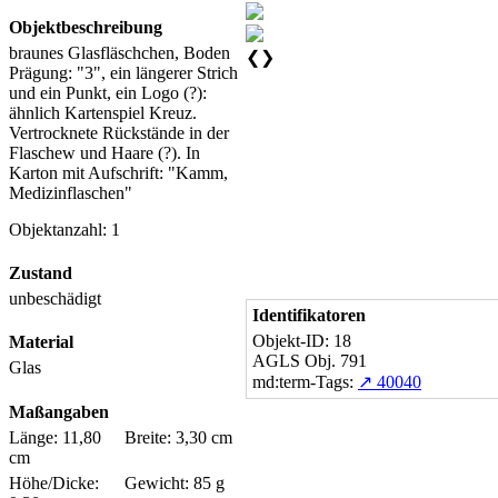
Objektbeschreibung
braunes Glasfläschchen, Boden
❮
❯
Prägung: "3", ein längerer Strich
und ein Punkt, ein Logo (?):
ähnlich Kartenspiel Kreuz.
Vertrocknete Rückstände in der
Flaschew und Haare (?). In
Karton mit Aufschrift: "Kamm,
Medizinflaschen"
Objektanzahl: 1
Zustand
unbeschädigt
Identifikatoren
Objekt-ID: 18
Material
AGLS Obj. 791
Glas
md:term-Tags:
↗ 40040
Maßangaben
Länge: 11,80
Breite: 3,30 cm
cm
Höhe/Dicke:
Gewicht: 85 g