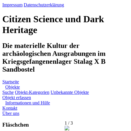
Impressum
Datenschutzerklärung
Citizen Science und Dark
Heritage
Die materielle Kultur der
archäologischen Ausgrabungen im
Kriegsgefangenenlager Stalag X B
Sandbostel
Startseite
Objekte
Suche
Objekt-Kategorien
Unbekannte Objekte
Objekt erfassen
Informationen und Hilfe
Kontakt
Über uns
1 / 3
Fläschchen