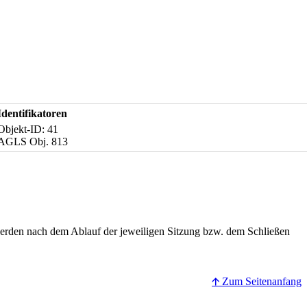
Identifikatoren
Objekt-ID: 41
AGLS Obj. 813
erden nach dem Ablauf der jeweiligen Sitzung bzw. dem Schließen
🡩 Zum Seitenanfang