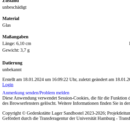
Zustand
unbeschädigt
Material
Glas
Maßangaben
Länge: 6,10 cm
Gewicht: 3,7 g
Datierung
unbekannt
Erstellt am 18.01.2024 um 16:09:22 Uhr, zuletzt geändert am 18.01.
Login
Anmerkung senden/
Problem melden
Diese Anwendung verwendet Session-Cookies, die für die Funktion d
des Browserfensters gelöscht. Weitere Informationen finden Sie in de
Copyright © Gedenkstätte Lager Sandbostel 2023-2026; Projektleit
Gefördert durch die Transferagentur der Universität Hamburg - Trans