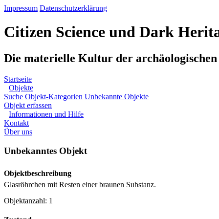
Impressum
Datenschutzerklärung
Citizen Science und Dark Herit
Die materielle Kultur der archäologische
Startseite
Objekte
Suche
Objekt-Kategorien
Unbekannte Objekte
Objekt erfassen
Informationen und Hilfe
Kontakt
Über uns
Unbekanntes Objekt
Objektbeschreibung
Glasröhrchen mit Resten einer braunen Substanz.
Objektanzahl: 1