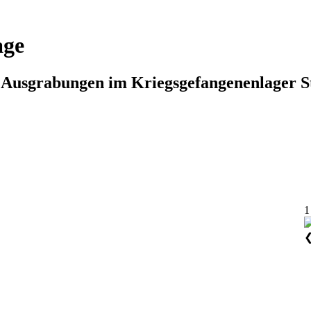
age
n Ausgrabungen im Kriegsgefangenenlager S
1